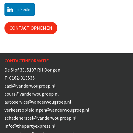
LinkedIn
CONTACT OPNEMEN
CONTACTINFORMATIE
De Slof 33, 5107 RH Dongen
T:
0162-313535
taxi@vanderwougroep.nl
tours@vanderwougroep.nl
autoservice@vanderwougroep.nl
verkeersopleidingen@vanderwougroep.nl
schadeherstel@vanderwougroep.nl
info@thepartyexpress.nl