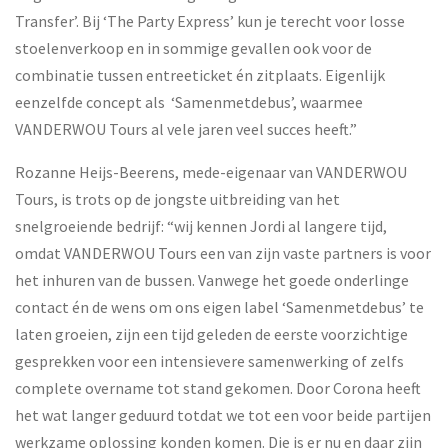
Transfer’. Bij ‘The Party Express’ kun je terecht voor losse
stoelenverkoop en in sommige gevallen ook voor de
combinatie tussen entreeticket én zitplaats. Eigenlijk
eenzelfde concept als ‘Samenmetdebus’, waarmee
VANDERWOU Tours al vele jaren veel succes heeft.”
Rozanne Heijs-Beerens, mede-eigenaar van VANDERWOU
Tours, is trots op de jongste uitbreiding van het
snelgroeiende bedrijf: “wij kennen Jordi al langere tijd,
omdat VANDERWOU Tours een van zijn vaste partners is voor
het inhuren van de bussen. Vanwege het goede onderlinge
contact én de wens om ons eigen label ‘Samenmetdebus’ te
laten groeien, zijn een tijd geleden de eerste voorzichtige
gesprekken voor een intensievere samenwerking of zelfs
complete overname tot stand gekomen. Door Corona heeft
het wat langer geduurd totdat we tot een voor beide partijen
werkzame oplossing konden komen. Die is er nu en daar zijn