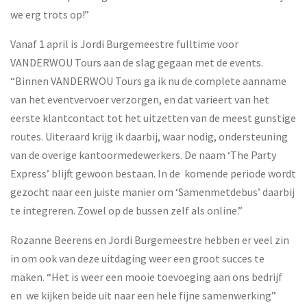
we erg trots op!”
Vanaf 1 april is Jordi Burgemeestre fulltime voor
VANDERWOU Tours aan de slag gegaan met de events.
“Binnen VANDERWOU Tours ga ik nu de complete aanname
van het eventvervoer verzorgen, en dat varieert van het
eerste klantcontact tot het uitzetten van de meest gunstige
routes. Uiteraard krijg ik daarbij, waar nodig, ondersteuning
van de overige kantoormedewerkers. De naam ‘The Party
Express’ blijft gewoon bestaan. In de komende periode wordt
gezocht naar een juiste manier om ‘Samenmetdebus’ daarbij
te integreren. Zowel op de bussen zelf als online.”
Rozanne Beerens en Jordi Burgemeestre hebben er veel zin
in om ook van deze uitdaging weer een groot succes te
maken. “Het is weer een mooie toevoeging aan ons bedrijf
en we kijken beide uit naar een hele fijne samenwerking”