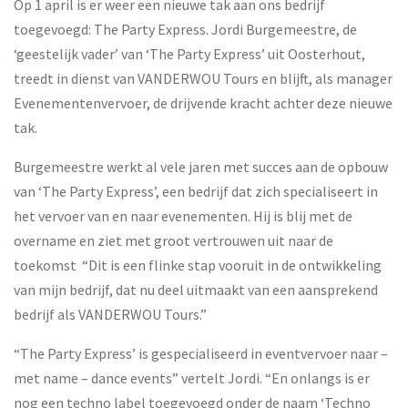
Op 1 april is er weer een nieuwe tak aan ons bedrijf
toegevoegd: The Party Express. Jordi Burgemeestre, de
‘geestelijk vader’ van ‘The Party Express’ uit Oosterhout,
treedt in dienst van VANDERWOU Tours en blijft, als manager
Evenementenvervoer, de drijvende kracht achter deze nieuwe
tak.
Burgemeestre werkt al vele jaren met succes aan de opbouw
van ‘The Party Express’, een bedrijf dat zich specialiseert in
het vervoer van en naar evenementen. Hij is blij met de
overname en ziet met groot vertrouwen uit naar de
toekomst “Dit is een flinke stap vooruit in de ontwikkeling
van mijn bedrijf, dat nu deel uitmaakt van een aansprekend
bedrijf als VANDERWOU Tours.”
“The Party Express’ is gespecialiseerd in eventvervoer naar –
met name – dance events” vertelt Jordi. “En onlangs is er
nog een techno label toegevoegd onder de naam ‘Techno