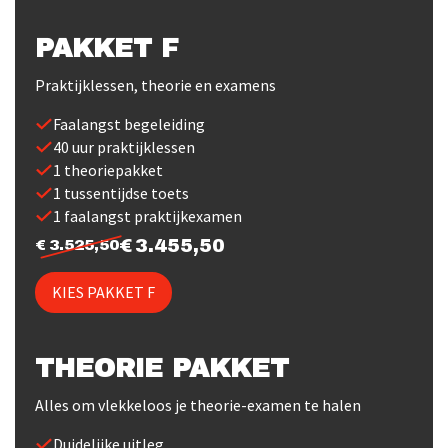
PAKKET F
Praktijklessen, theorie en examens
Faalangst begeleiding
40 uur praktijklessen
1 theoriepakket
1 tussentijdse toets
1 faalangst praktijkexamen
3.455,50
3.525,50
KIES PAKKET F
THEORIE PAKKET
Alles om vlekkeloos je theorie-examen te halen
Duidelijke uitleg