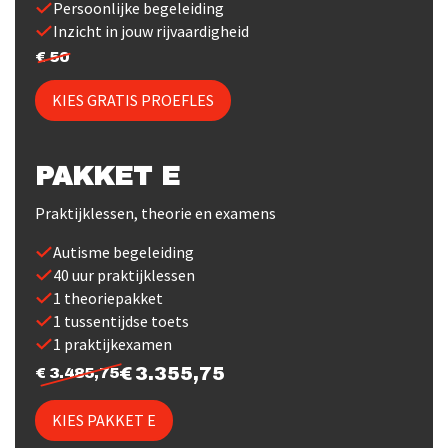
Persoonlijke begeleiding
Inzicht in jouw rijvaardigheid
50
KIES GRATIS PROEFLES
PAKKET E
Praktijklessen, theorie en examens
Autisme begeleiding
40 uur praktijklessen
1 theoriepakket
1 tussentijdse toets
1 praktijkexamen
3.355,75
3.485,75
KIES PAKKET E