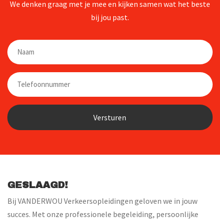
We denken graag met je mee en kijken samen wat het beste
bij jou past.
Naam
Telefoon
GESLAAGD!
Bij VANDERWOU Verkeersopleidingen geloven we in jouw
succes. Met onze professionele begeleiding, persoonlijke