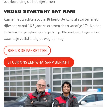
voorbereiding op het rijexamen.
VROEG STARTEN? DAT KAN!
Kun je niet wachten tot je 18 bent? Je kunt al starten met
rijlessen vanaf 16,5 jaar en examen doen vanaf je 17e. Na het
behalen van je rijbewijs rijd je tot je 18e met een begeleider,
waarna je zelfstandig de weg op mag.
BEKIJK DE PAKKETTEN
STUUR ONS EEN WHATSAPP BERICHT