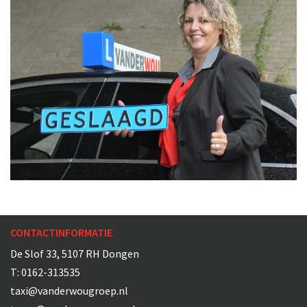
CONTACTINFORMATIE
De Slof 33, 5107 RH Dongen
T:
0162-313535
taxi@vanderwougroep.nl