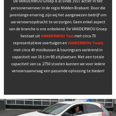
De VANDERWOU Groep is al sinds 1927 actief in het
personenvervoer in de regio Midden Brabant. Door die
jarenlange ervaring zijn wij het aangewezen bedrijf om
uw vervoersopdracht te verzorgen. Geen enkel aspect
van de branche is ons onbekend. De VANDERWOU Groep
bestaat uit
VANDERWOU Taxi
met circa 70
representatieve voertuigen en
VANDERWOU Tours
met circa 40 minibussen & touringcars variërend in
capaciteit van 16 t/m 90 zitplaatsen. Met een totale
capaciteit van ca. 2750 stoelen kunnen we voor iedere
vervoersaanvraag een passende oplossing te bieden!