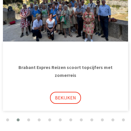
Nieuwe regio, nieuwe kansen voor VANDERWOU Taxi
BEKIJKEN