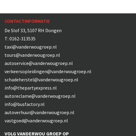
CONTACTINFORMATIE
De Slof 33, 5107 RH Dongen
T:
0162-313535
taxi@vanderwougroep.nl
tours@vanderwougroep.nl
autoservice@vanderwougroep.nl
verkeersopleidingen@vanderwougroep.nl
schadeherstel@vanderwougroep.nl
info@thepartyexpress.nl
autoreclame@vanderwougroep.nl
info@busfactory.nl
autoverhuur@vanderwougroep.nl
vastgoed@vanderwougroep.nl
VOLG VANDERWOU GROEP OP