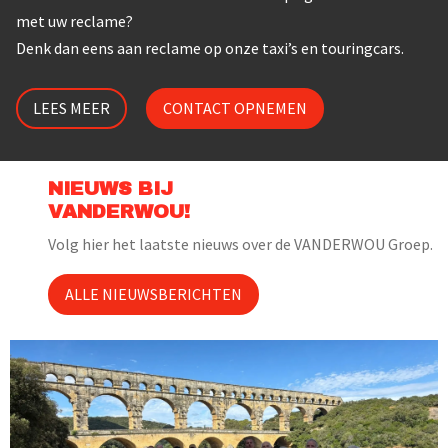
met uw reclame?
Denk dan eens aan reclame op onze taxi’s en touringcars.
LEES MEER
CONTACT OPNEMEN
NIEUWS BIJ
VANDERWOU!
Volg hier het laatste nieuws over de VANDERWOU Groep.
ALLE NIEUWSBERICHTEN