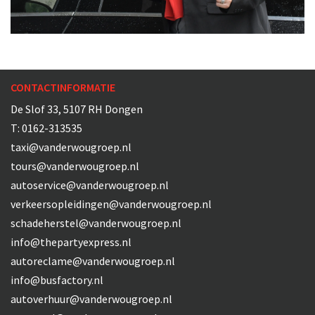
CONTACTINFORMATIE
De Slof 33, 5107 RH Dongen
T:
0162-313535
taxi@vanderwougroep.nl
tours@vanderwougroep.nl
autoservice@vanderwougroep.nl
verkeersopleidingen@vanderwougroep.nl
schadeherstel@vanderwougroep.nl
info@thepartyexpress.nl
autoreclame@vanderwougroep.nl
info@busfactory.nl
autoverhuur@vanderwougroep.nl