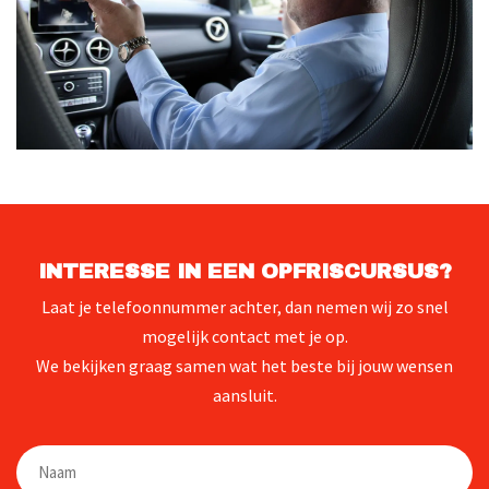
INTERESSE IN EEN OPFRISCURSUS?
Laat je telefoonnummer achter, dan nemen wij zo snel
mogelijk contact met je op.
We bekijken graag samen wat het beste bij jouw wensen
aansluit.
Naam