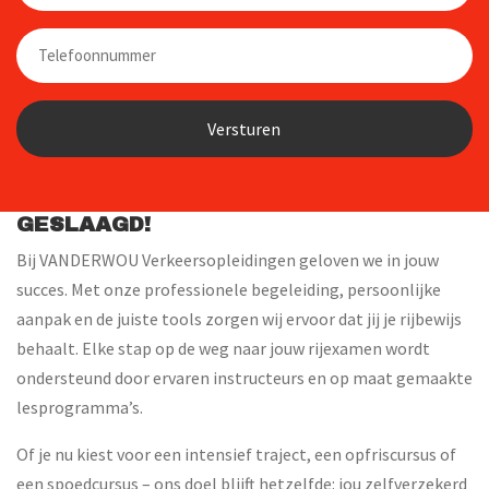
Telefoon
GESLAAGD!
Bij VANDERWOU Verkeersopleidingen geloven we in jouw
succes. Met onze professionele begeleiding, persoonlijke
aanpak en de juiste tools zorgen wij ervoor dat jij je rijbewijs
behaalt. Elke stap op de weg naar jouw rijexamen wordt
ondersteund door ervaren instructeurs en op maat gemaakte
lesprogramma’s.
Of je nu kiest voor een intensief traject, een opfriscursus of
een spoedcursus – ons doel blijft hetzelfde: jou zelfverzekerd