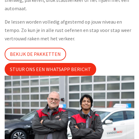
snelweg, parkeren, druk stadsverkeer of het rijden met een
automaat.
De lessen worden volledig afgestemd op jouw niveau en
tempo. Zo kun je in alle rust oefenen en stap voor stap weer
vertrouwd raken met het verkeer.
BEKIJK DE PAKKETTEN
STUUR ONS EEN WHATSAPP BERICHT