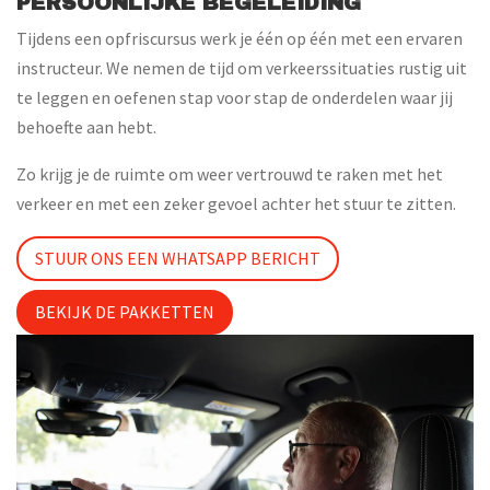
PERSOONLIJKE BEGELEIDING
Tijdens een opfriscursus werk je één op één met een ervaren
instructeur. We nemen de tijd om verkeerssituaties rustig uit
te leggen en oefenen stap voor stap de onderdelen waar jij
behoefte aan hebt.
Zo krijg je de ruimte om weer vertrouwd te raken met het
verkeer en met een zeker gevoel achter het stuur te zitten.
STUUR ONS EEN WHATSAPP BERICHT
BEKIJK DE PAKKETTEN