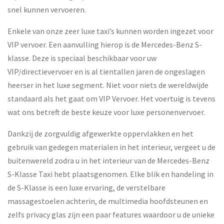
snel kunnen vervoeren.
Enkele van onze zeer luxe taxi’s kunnen worden ingezet voor
VIP vervoer. Een aanvulling hierop is de Mercedes-Benz S-
klasse. Deze is speciaal beschikbaar voor uw
VIP/directievervoer en is al tientallen jaren de ongeslagen
heerser in het luxe segment. Niet voor niets de wereldwijde
standaard als het gaat om VIP Vervoer. Het voertuig is tevens
wat ons betreft de beste keuze voor luxe personenvervoer.
Dankzij de zorgvuldig afgewerkte oppervlakken en het
gebruik van gedegen materialen in het interieur, vergeet u de
buitenwereld zodra u in het interieur van de Mercedes-Benz
S-Klasse Taxi hebt plaatsgenomen. Elke blik en handeling in
de S-Klasse is een luxe ervaring, de verstelbare
massagestoelen achterin, de multimedia hoofdsteunen en
zelfs privacy glas zijn een paar features waardoor u de unieke