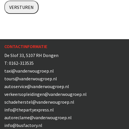
CONTACTINFORMATIE
De Slof 33, 5107 RH Dongen
T:
0162-313535
taxi@vanderwougroep.nl
tours@vanderwougroep.nl
autoservice@vanderwougroep.nl
verkeersopleidingen@vanderwougroep.nl
schadeherstel@vanderwougroep.nl
info@thepartyexpress.nl
autoreclame@vanderwougroep.nl
info@busfactory.nl