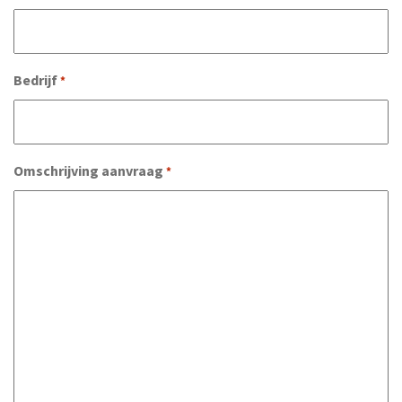
Bedrijf
*
Omschrijving aanvraag
*