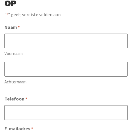
OP
"
" geeft vereiste velden aan
*
Naam
*
Voornaam
Achternaam
Telefoon
*
E-mailadres
*