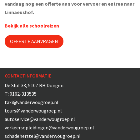
vandaag nog een offerte aan voor vervoer en entree naar
Linnaeushof.
Bekijk alle schoolreizen
OFFERTE AANVRAGEN
CONTACTINFORMATIE
De Slof 33, 5107 RH Dongen
T:
0162-313535
taxi@vanderwougroep.nl
tours@vanderwougroep.nl
autoservice@vanderwougroep.nl
verkeersopleidingen@vanderwougroep.nl
schadeherstel@vanderwougroep.nl