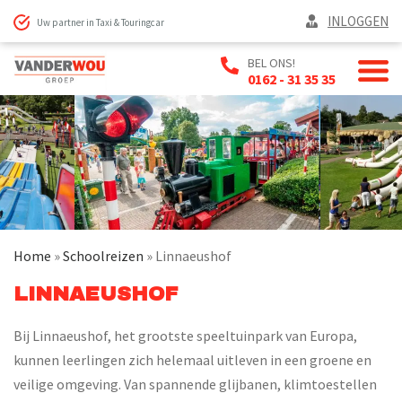
INLOGGEN
Uw partner in Taxi & Touringcar
BEL ONS!
0162 - 31 35 35
Home
»
Schoolreizen
»
Linnaeushof
LINNAEUSHOF
Bij Linnaeushof, het grootste speeltuinpark van Europa,
kunnen leerlingen zich helemaal uitleven in een groene en
veilige omgeving. Van spannende glijbanen, klimtoestellen