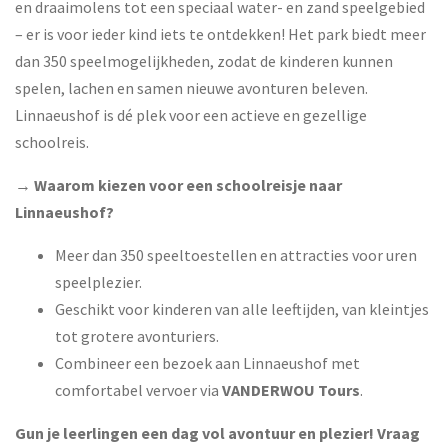
en draaimolens tot een speciaal water- en zand speelgebied
– er is voor ieder kind iets te ontdekken! Het park biedt meer
dan 350 speelmogelijkheden, zodat de kinderen kunnen
spelen, lachen en samen nieuwe avonturen beleven.
Linnaeushof is dé plek voor een actieve en gezellige
schoolreis.
→
Waarom kiezen voor een schoolreisje naar
Linnaeushof?
Meer dan 350 speeltoestellen en attracties voor uren
speelplezier.
Geschikt voor kinderen van alle leeftijden, van kleintjes
tot grotere avonturiers.
Combineer een bezoek aan Linnaeushof met
comfortabel vervoer via
VANDERWOU Tours
.
Gun je leerlingen een dag vol avontuur en plezier! Vraag