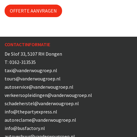
OFFERTE AANVRAGEN
CONTACTINFORMATIE
De Slof 33, 5107 RH Dongen
T:
0162-313535
taxi@vanderwougroep.nl
tours@vanderwougroep.nl
autoservice@vanderwougroep.nl
verkeersopleidingen@vanderwougroep.nl
schadeherstel@vanderwougroep.nl
info@thepartyexpress.nl
autoreclame@vanderwougroep.nl
info@busfactory.nl
autoverhuur@vanderwougroep.nl