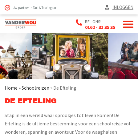
INLOGGEN
Uw partner in Taxi & Touringcar
BEL ONS!
0162 - 31 35 35
Home
»
Schoolreizen
»
De Efteling
DE EFTELING
Stap in een wereld waar sprookjes tot leven komen! De
Efteling is de ultieme bestemming voor een schoolreisje vol
wonderen, spanning en avontuur. Voor de waaghalsen