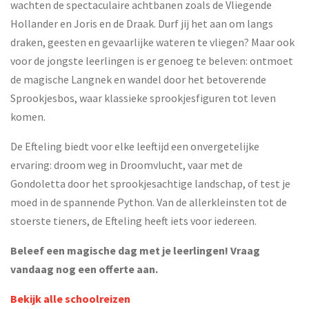
wachten de spectaculaire achtbanen zoals de Vliegende
Hollander en Joris en de Draak. Durf jij het aan om langs
draken, geesten en gevaarlijke wateren te vliegen? Maar ook
voor de jongste leerlingen is er genoeg te beleven: ontmoet
de magische Langnek en wandel door het betoverende
Sprookjesbos, waar klassieke sprookjesfiguren tot leven
komen.
De Efteling biedt voor elke leeftijd een onvergetelijke
ervaring: droom weg in Droomvlucht, vaar met de
Gondoletta door het sprookjesachtige landschap, of test je
moed in de spannende Python. Van de allerkleinsten tot de
stoerste tieners, de Efteling heeft iets voor iedereen.
Beleef een magische dag met je leerlingen! Vraag
vandaag nog een offerte aan.
Bekijk alle schoolreizen