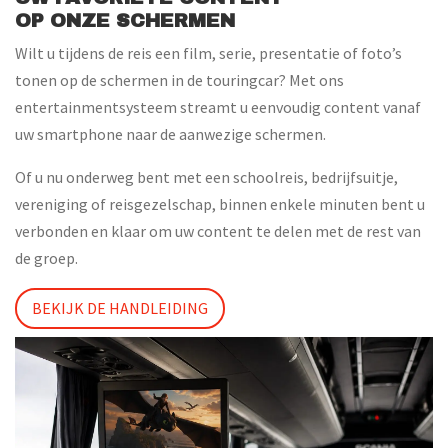
OP ONZE SCHERMEN
Wilt u tijdens de reis een film, serie, presentatie of foto’s
tonen op de schermen in de touringcar? Met ons
entertainmentsysteem streamt u eenvoudig content vanaf
uw smartphone naar de aanwezige schermen.
Of u nu onderweg bent met een schoolreis, bedrijfsuitje,
vereniging of reisgezelschap, binnen enkele minuten bent u
verbonden en klaar om uw content te delen met de rest van
de groep.
BEKIJK DE HANDLEIDING