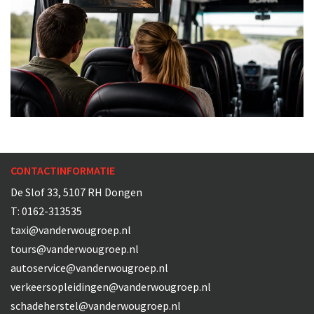
CONTACTINFORMATIE
De Slof 33, 5107 RH Dongen
T:
0162-313535
taxi@vanderwougroep.nl
tours@vanderwougroep.nl
autoservice@vanderwougroep.nl
verkeersopleidingen@vanderwougroep.nl
schadeherstel@vanderwougroep.nl