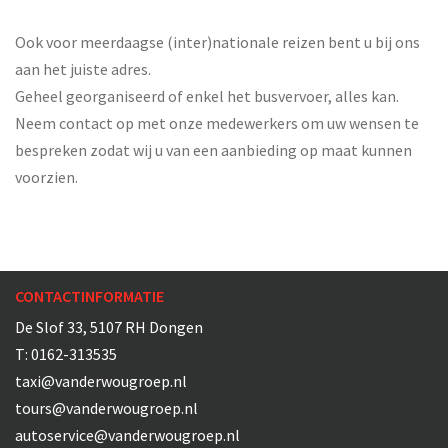
Ook voor meerdaagse (inter)nationale reizen bent u bij ons
aan het juiste adres.
Geheel georganiseerd of enkel het busvervoer, alles kan.
Neem contact op met onze medewerkers om uw wensen te
bespreken zodat wij u van een aanbieding op maat kunnen
voorzien.
CONTACTINFORMATIE
De Slof 33, 5107 RH Dongen
T:
0162-313535
taxi@vanderwougroep.nl
tours@vanderwougroep.nl
autoservice@vanderwougroep.nl