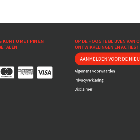
S KUNT U MET PIN EN
OP DE HOOGTE BLIJVEN VAN 
BETALEN
ONTWIKKELINGEN EN ACTIES?
AANMELDEN VOOR DE NIE
Algemene voorwaarden
Privacyverklaring
Disclaimer