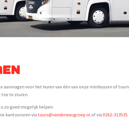
GEN
te aanvragen voor het huren van één van onze minibussen of touri
 toe te sturen.
j u zo goed mogelijk helpen.
ens kantooruren via
tours@vanderwougroep.nl
of via
0162-313535