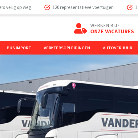
s veilig op weg
120 representatieve voertuigen
1
WERKEN BIJ?
ONZE VACATURES
BUS IMPORT
VERKEERSOPLEIDINGEN
AUTOVERHUUR