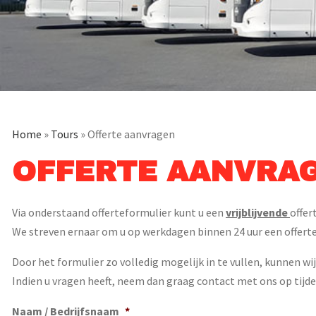
Home
»
Tours
»
Offerte aanvragen
OFFERTE AANVRA
Via onderstaand offerteformulier kunt u een
vrijblijvende
offer
We streven ernaar om u op werkdagen binnen 24 uur een offerte
Door het formulier zo volledig mogelijk in te vullen, kunnen wi
Indien u vragen heeft, neem dan graag contact met ons op tijd
Naam / Bedrijfsnaam
*