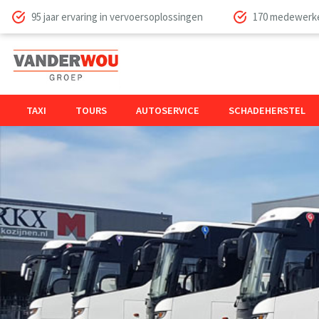
95 jaar ervaring in vervoersoplossingen
170 medewerker
TAXI
TOURS
AUTOSERVICE
SCHADEHERSTEL