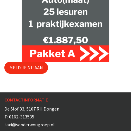
MELD JE NU AAN
CONTACTINFORMATIE
De Slof 33, 5107 RH Dongen
T:
0162-313535
taxi@vanderwougroep.nl