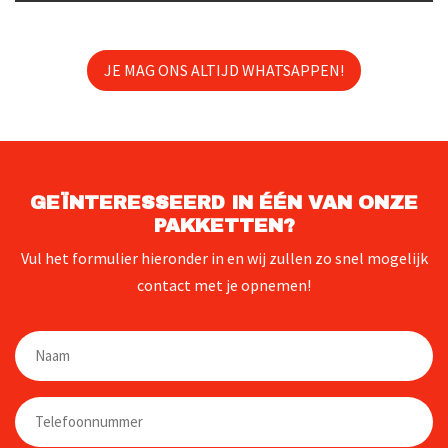
JE MAG ONS ALTIJD WHATSAPPEN!
GEÏNTERESSEERD IN ÉÉN VAN ONZE
PAKKETTEN?
Vul het formulier hieronder in en wij zullen zo snel mogelijk
contact met je opnemen!
Naam
Telefoon