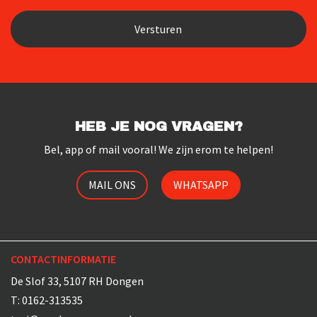
HEB JE NOG VRAGEN?
Bel, app of mail vooral! We zijn erom te helpen!
MAIL ONS
WHATSAPP
CONTACTINFORMATIE
De Slof 33, 5107 RH Dongen
T:
0162-313535