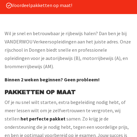
Voordeelpakketten op maat!
Wil je snel en betrouwbaar je rijbewijs halen? Dan ben je bij
VANDERWOU Verkeersopleidingen aan het juiste adres. Onze
rijschool in Dongen biedt snelle en professionele
opleidingen voor je autorijbewijs (B), motorrijbewijs (A), en
brommerrijbewijs (AM).
Binnen 2 weken beginnen? Geen probleem!
PAKKETTEN OP MAAT
Of je nu snel wilt starten, extra begeleiding nodig hebt, of
meer lessen wilt om je zelfvertrouwen te vergroten, wij
stellen
het perfecte pakket
samen. Zo krijg je de
ondersteuning die je nodig hebt, tegen een voordelige prijs,
en ben je optimaal voorbereid op je examen. Jouw succes is