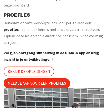
onze prioriteit!
PROEFLES
Benieuwd of onze werkwijze iets voor jou is? Plan een
proefles
in en maak kennis met onze ervaren instructeurs.
Tijdens deze les ervaar je direct hoe het is om in het voertuig
te rijden.
Volg je voortgang simpelweg in de PlanGo App en krijg
inzicht in je ontwikkelingen!
BEKIJK DE OPLEIDINGEN
MELD JE AAN VOOR EEN PROEFLES